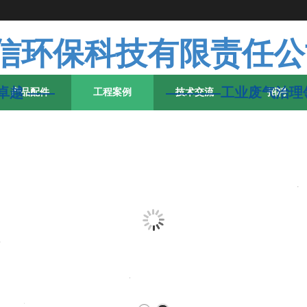
信环保科技有限责任公
品质卓越 —— ————工业废气治理
产品配件
工程案例
技术交流
招聘