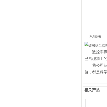
产品说明
数控车
已治理加工
我公司
值，都是科
相关产品