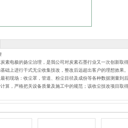
收藏
床炭素电极的扬尘治理，是我公司对炭素石墨行业又一次创新取
的基础上进行干式无尘收集技改，整改后远超出客户的理想效果
从最初现场：收尘罩，管道、粉尘目径及成份等各种数据测量到
学计算，严格把关设备质量及施工中的规范；该收尘
技改
项目取