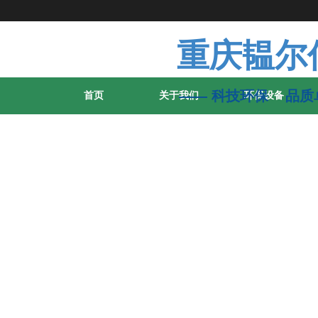
重庆韫尔
—— 科技环保 
首页
关于我们
环保设备