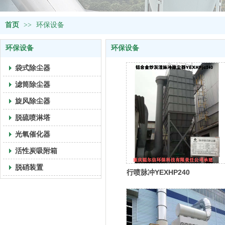
首页
>>
环保设备
环保设备
环保设备
袋式除尘器
滤筒除尘器
旋风除尘器
脱硫喷淋塔
光氧催化器
活性炭吸附箱
脱硝装置
行喷脉冲YEXHP240