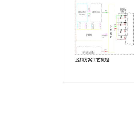
脱硝方案工艺流程
渝ICP备15006356号-2